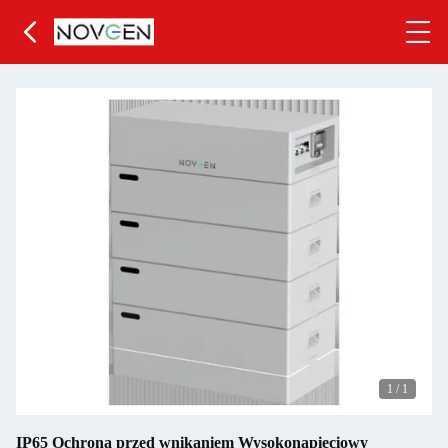
1
/
1
IP65 Ochrona przed wnikaniem Wysokonapięciowy