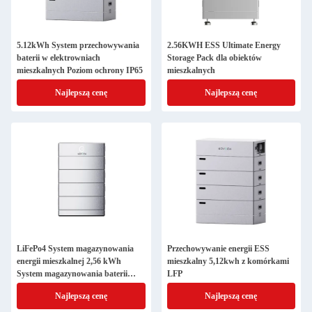
5.12kWh System przechowywania
2.56KWH ESS Ultimate Energy
baterii w elektrowniach
Storage Pack dla obiektów
mieszkalnych Poziom ochrony IP65
mieszkalnych
Najlepszą cenę
Najlepszą cenę
LiFePo4 System magazynowania
Przechowywanie energii ESS
energii mieszkalnej 2,56 kWh
mieszkalny 5,12kwh z komórkami
System magazynowania baterii
LFP
słonecznej
Najlepszą cenę
Najlepszą cenę