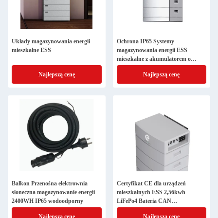
Układy magazynowania energii
Ochrona IP65 Systemy
mieszkalne ESS
magazynowania energii ESS
mieszkalne z akumulatorem o
pojemności 2,56 KWH
Najlepszą cenę
Najlepszą cenę
Balkon Przenośna elektrownia
Certyfikat CE dla urządzeń
słoneczna magazynowanie energii
mieszkalnych ESS 2,56kwh
2400WH IP65 wodoodporny
LiFePo4 Bateria CAN
Komunikacja
Najlepszą cenę
Najlepszą cenę