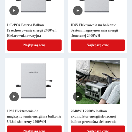
LiFePO4 Bateria Balkon
IP65 Elektrownia na balkonie
Przechowywanie energii 2400Wh
System magazynowania energii
Elektrownia awaryjna
słonecznej 2400WH
Najlepszą cenę
Najlepszą cenę
IP65 Elektrownia do
2048WH 2200W balkon
magazynowania energii na balkonie
akumulator energii słonecznej
Układ słoneczny 2400WH
balkon przenośna elektrownia
Najlepszą cenę
Najlepszą cenę