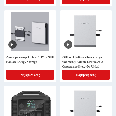
Zmniejsz emisję CO2 z NOVB-2400
2400WH Balkon Zbiór energii
Balkon Energy Storage
słonecznej Balkon Elektrownia
Oszczędność kosztów Układ
słoneczny
Najlepszą cenę
Najlepszą cenę