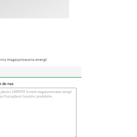
wnia magazynowania energii
o do nas