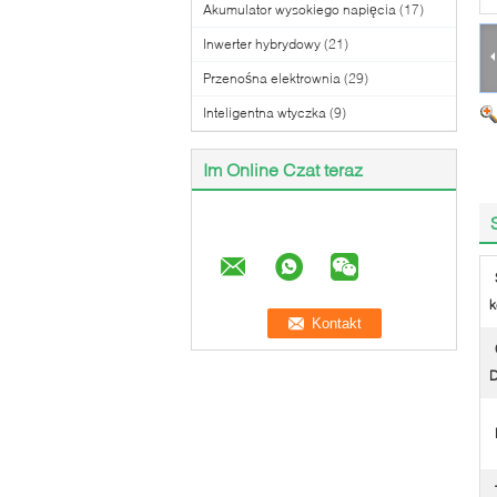
Akumulator wysokiego napięcia
(17)
Inwerter hybrydowy
(21)
Przenośna elektrownia
(29)
Inteligentna wtyczka
(9)
Im Online Czat teraz
k
D