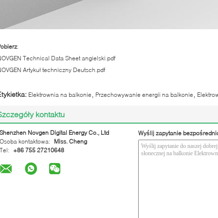
obierz
:
OVGEN Technical Data Sheet angielski.pdf
OVGEN Artykuł techniczny Deutsch.pdf
,
,
Etykietka:
Elektrownia na balkonie
Przechowywanie energii na balkonie
Elektro
Szczegóły kontaktu
Shenzhen Novgen Digital Energy Co., Ltd
Wyślij zapytanie bezpośredni
Osoba kontaktowa:
Miss. Cheng
Tel:
+86 755 27210648